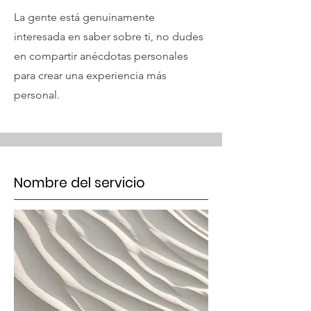
La gente está genuinamente
interesada en saber sobre ti, no dudes
en compartir anécdotas personales
para crear una experiencia más
personal.
Nombre del servicio