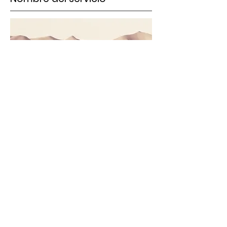
Esto es un párrafo. Haz clic en "Editar
texto" o doble clic en la caja de texto
para editar el contenido, y asegúrate
de agregar cualquier información
relevante que quieras compartir con