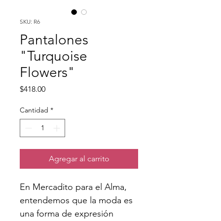
SKU: R6
Pantalones
"Turquoise
Flowers"
Precio
$418.00
Cantidad
*
Agregar al carrito
En Mercadito para el Alma, 
entendemos que la moda es 
una forma de expresión 