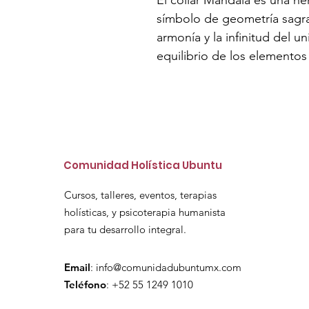
símbolo de geometría sagra
armonía y la infinitud del un
equilibrio de los elementos 
Comunidad Holística Ubuntu
Cursos, talleres, eventos, terapias
holísticas, y psicoterapia humanista
para tu desarrollo integral.
Email
:
info@comunidadubuntumx.com
Teléfono
: +52 55 1249 1010