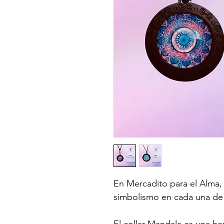
En Mercadito para el Alma, 
simbolismo en cada una de 
El collar Mandala es una h