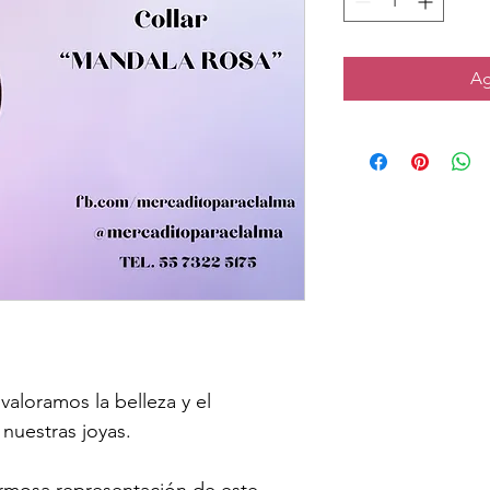
Ag
valoramos la belleza y el 
nuestras joyas.
ermosa representación de este 