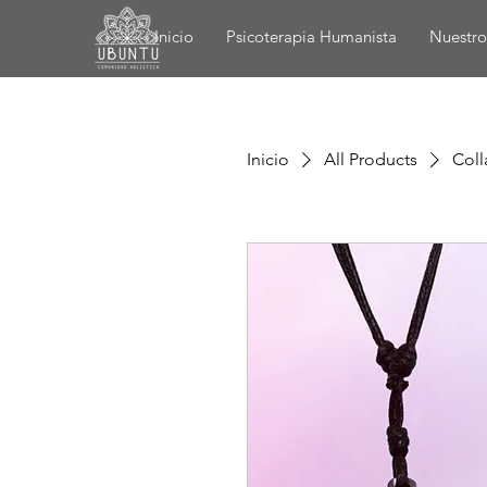
Inicio
Psicoterapia Humanista
Nuestro
Inicio
All Products
Coll