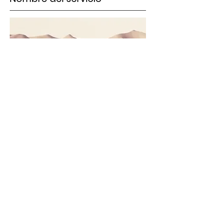
Esto es un párrafo. Haz clic en "Editar
texto" o doble clic en la caja de texto
para editar el contenido, y asegúrate
de agregar cualquier información
relevante que quieras compartir con