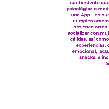
contundente que e
psicológica o medi
una App – en nue
cumplen ambas 
obtienen otros
socializar con muj
cálidas, así como
experiencias, 
emocional, lectu
snacks, e in
- S