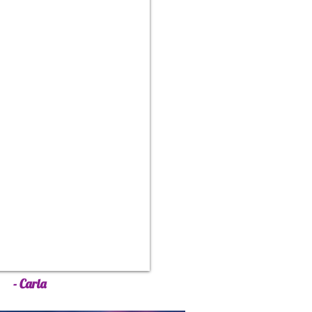
- Carla