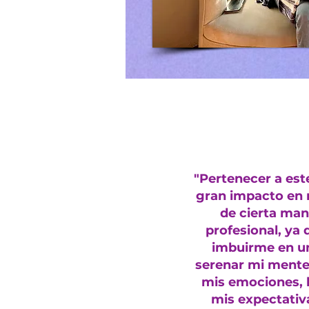
"Pertenecer a este
gran impacto en m
de cierta man
profesional, ya 
imbuirme en u
serenar mi mente
mis emociones, h
mis expectativ