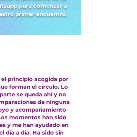
atsapp para comenzar a
uestro primer encuentro.
el principio acogida por
que forman el círculo. Lo
parte se queda ahí y no
comparaciones de ninguna
apoyo y acompañamiento
 Los momentos han sido
tes y me han ayudado en
el día a día. Ha sido sin