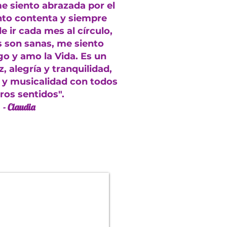
e siento abrazada por el
nto contenta y siempre
 ir cada mes al círculo,
s son sanas, me siento
o y amo la Vida. Es un
, alegría y tranquilidad,
 y musicalidad con todos
ros sentidos".
- Claudia