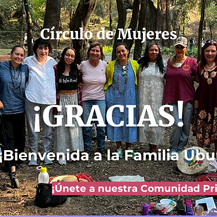
Círculo de Mujeres
¡GRACIAS!
y ¡Bienvenida a la Familia Ub
¡Únete a nuestra Comunidad Pr